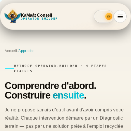
KaMaât Conseil
OPERATOR-BUILDER
Accueil
/
Approche
MÉTHODE OPERATOR-BUILDER · 4 ÉTAPES
CLAIRES
Comprendre d'abord.
Construire
ensuite
.
Je ne propose jamais d'outil avant d'avoir compris votre
réalité. Chaque intervention démarre par un Diagnostic
terrain — pas par une solution prête à l'emploi recyclée