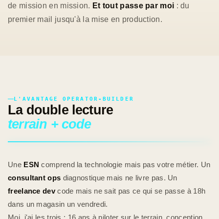
de mission en mission.
Et tout passe par moi
: du
premier mail jusqu'à la mise en production.
L'AVANTAGE OPERATOR-BUILDER
La double lecture
terrain + code
Une
ESN
comprend la technologie mais pas votre métier. Un
consultant ops
diagnostique mais ne livre pas. Un
freelance dev
code mais ne sait pas ce qui se passe à 18h
dans un magasin un vendredi.
Moi, j'ai les trois : 16 ans à piloter sur le terrain, conception